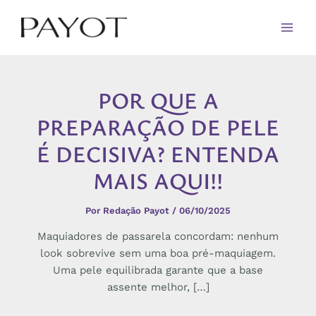
Ir
para
o
conteúdo
POR QUE A
PREPARAÇÃO DE PELE
É DECISIVA? ENTENDA
MAIS AQUI!!
Por
Redação Payot
/
06/10/2025
Maquiadores de passarela concordam: nenhum
look sobrevive sem uma boa pré-maquiagem.
Uma pele equilibrada garante que a base
assente melhor, […]