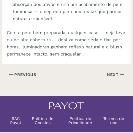
absorção dos ativos e cria um acabamento de pele
luminosa — o segredo para uma make que parece
natural e saudável.
Com a pele bem preparada, qualquer base — seja leve
ou de alta cobertura — desliza como seda e fixa por
horas. Iluminadores ganham reflexo natural e o blush
permanece intacto, sem craquelar.
PREVIOUS
NEXT
SAC
Política de
Política de
Termos de
Payot
Cookies
Privacidade
uso