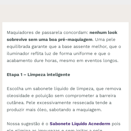
Maquiadores de passarela concordam:
nenhum look
sobrevive sem uma boa pré-maquiagem
. Uma pele
equilibrada garante que a base assente melhor, que o
iluminador reflita luz de forma uniforme e que o
acabamento dure horas, mesmo em eventos longos.
Etapa 1 – Limpeza inteligente
Escolha um sabonete líquido de limpeza, que remova
oleosidade e poluição sem comprometer a barreira
cutânea. Pele excessivamente ressecada tende a
produzir mais óleo, sabotando a maquiagem.
Nossa sugestão é o
Sabonete Líquido Acnederm
pois
ele elimina as impurezas e sem irritar a pele.