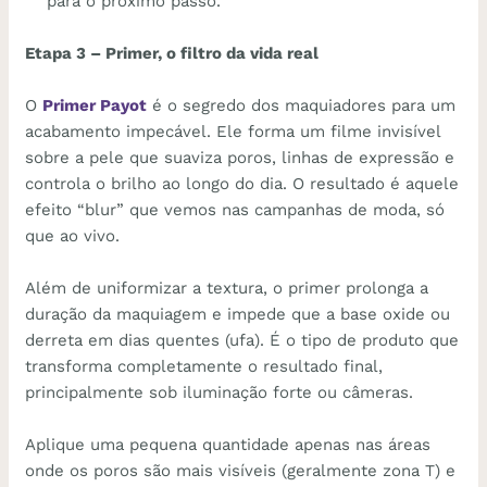
para o próximo passo.
Etapa 3 – Primer, o filtro da vida real
O
Primer Payot
é o segredo dos maquiadores para um
acabamento impecável. Ele forma um filme invisível
sobre a pele que suaviza poros, linhas de expressão e
controla o brilho ao longo do dia. O resultado é aquele
efeito “blur” que vemos nas campanhas de moda, só
que ao vivo.
Além de uniformizar a textura, o primer prolonga a
duração da maquiagem e impede que a base oxide ou
derreta em dias quentes (ufa). É o tipo de produto que
transforma completamente o resultado final,
principalmente sob iluminação forte ou câmeras.
Aplique uma pequena quantidade apenas nas áreas
onde os poros são mais visíveis (geralmente zona T) e