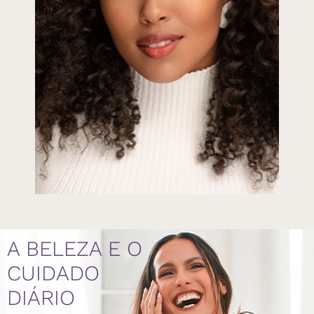
A BELEZA E O
CUIDADO
DIÁRIO