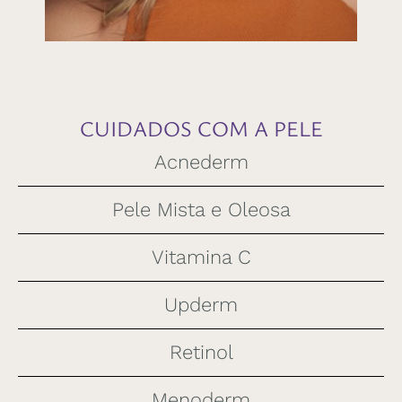
CUIDADOS COM A PELE
Acnederm
Pele Mista e Oleosa
Vitamina C
Upderm
Retinol
Menoderm