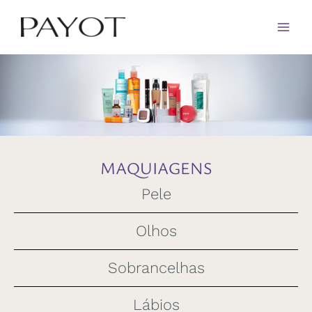
Ir
para
o
conteúdo
MAQUIAGENS
Pele
Olhos
Sobrancelhas
Lábios