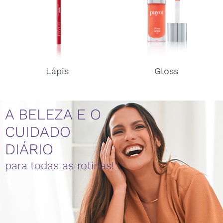
Lápis
Gloss
A BELEZA E O
CUIDADO
DIÁRIO
para todas as rotinas!